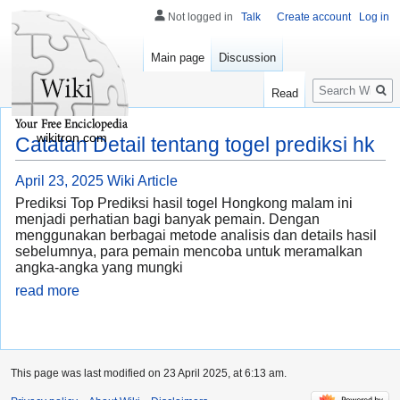
Not logged in
Talk
Create account
Log in
Main page
Discussion
Search
Read
wikitron.com
Catatan Detail tentang togel prediksi hk
April 23, 2025
Wiki Article
Prediksi Top Prediksi hasil togel Hongkong malam ini
menjadi perhatian bagi banyak pemain. Dengan
menggunakan berbagai metode analisis dan details hasil
sebelumnya, para pemain mencoba untuk meramalkan
angka-angka yang mungki
read more
This page was last modified on 23 April 2025, at 6:13 am.